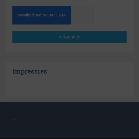
Verzenden
Impressies
–