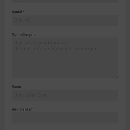
Aantal
*
Opmerkingen
Naam
Bedrijfsnaam