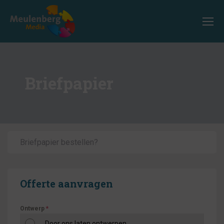
Briefpapier
Briefpapier bestellen?
Offerte aanvragen
Ontwerp
*
Door ons laten ontwerpen