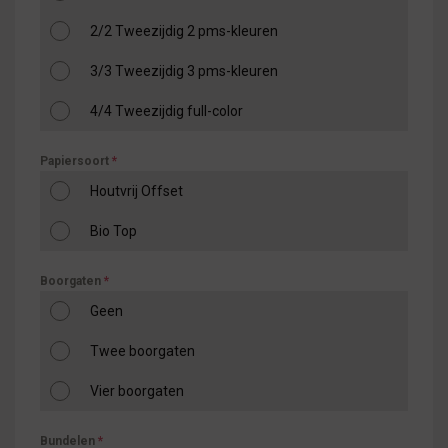
2/2 Tweezijdig 2 pms-kleuren
3/3 Tweezijdig 3 pms-kleuren
4/4 Tweezijdig full-color
Papiersoort
*
Houtvrij Offset
Bio Top
Boorgaten
*
Geen
Twee boorgaten
Vier boorgaten
Bundelen
*