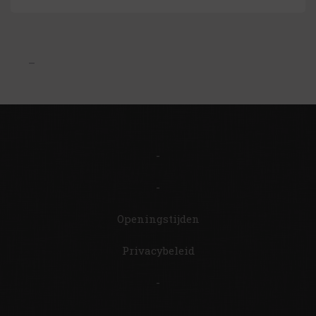
–
-
-
Openingstijden
Privacybeleid
-