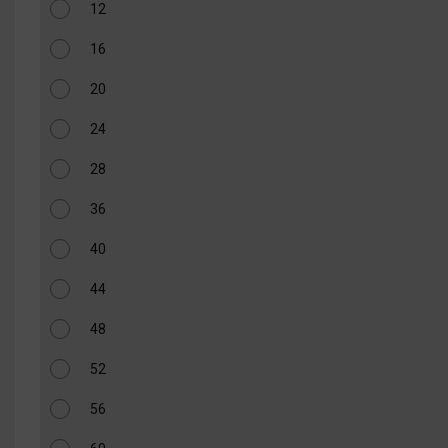
12
16
20
24
28
36
40
44
48
52
56