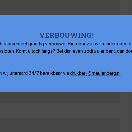
VERBOUWING!
t momenteel grondig verbouwd. Hierdoor zijn wij minder goed be
sloten. Komt u toch langs? Bel dan even zodra u er bent, dan do
en wij uiteraard 24/7 bereikbaar via
drukkerij@meulenberg.nl