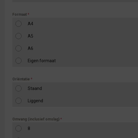
Formaat
*
A4
A5
A6
Eigen formaat
Oriëntatie
*
Staand
Liggend
Omvang (inclusief omslag)
*
8