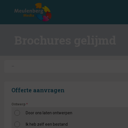
Brochures gelijmd
–
Offerte aanvragen
Ontwerp
*
Door ons laten ontwerpen
Ik heb zelf een bestand