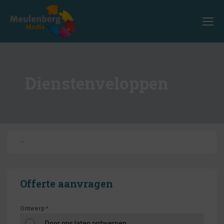
Dienstenveloppen
–
Offerte aanvragen
Ontwerp
*
Door ons laten ontwerpen