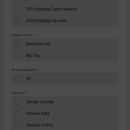
3/0 Eenzijdig 3 pms-kleuren
4/0 Eenzijdig full-color
Papiersoort
*
Bankpost wit
Bio Top
Gramsgewicht
*
90
Venster
*
Zonder venster
Venster links
Venster rechts