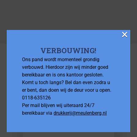
×
VERBOUWING!
Ons pand wordt momenteel grondig
verbouwd. Hierdoor zijn wij minder goed
bereikbaar en is ons kantoor gesloten.
Komt u toch langs? Bel dan even zodra u
er bent, dan doen wij de deur voor u open.
0118-635126
LEVERANCIERS
Per mail blijven wij uiteraard 24/7
bereikbaar via
drukkerij@meulenberg.nl