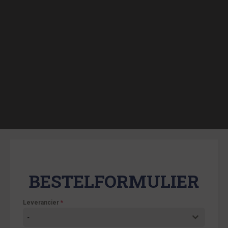
BESTELFORMULIER
Leverancier
*
-