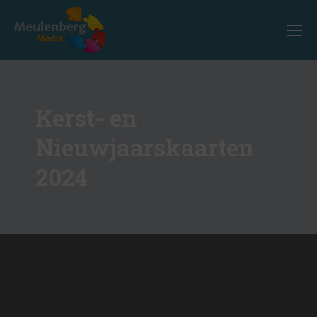
Kerst- en
Nieuwjaarskaarten
2024