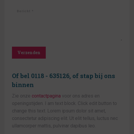
Bericht *
Verzenden
Of bel 0118 - 635126, of stap bij ons
binnen
Zie onze
contactpagina
voor ons adres en
openingstijden. I am text block. Click edit button to
change this text. Lorem ipsum dolor sit amet,
consectetur adipiscing elit. Ut elit tellus, luctus nec
ullamcorper mattis, pulvinar dapibus leo.