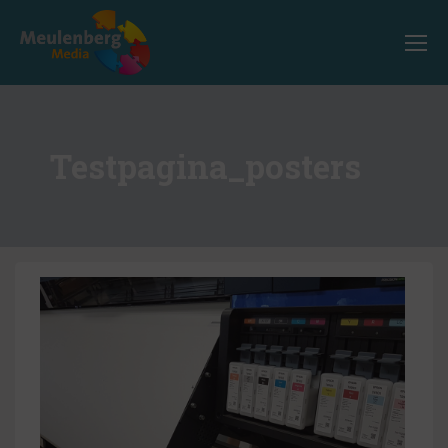
Testpagina_posters