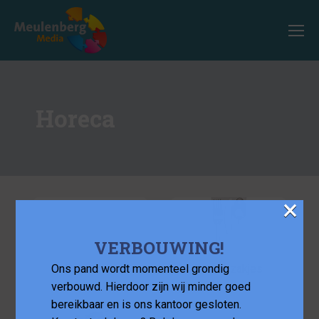
Horeca
×
VERBOUWING!
Ons pand wordt momenteel grondig
Barmatten
Bestekzakjes
verbouwd. Hierdoor zijn wij minder goed
bereikbaar en is ons kantoor gesloten.