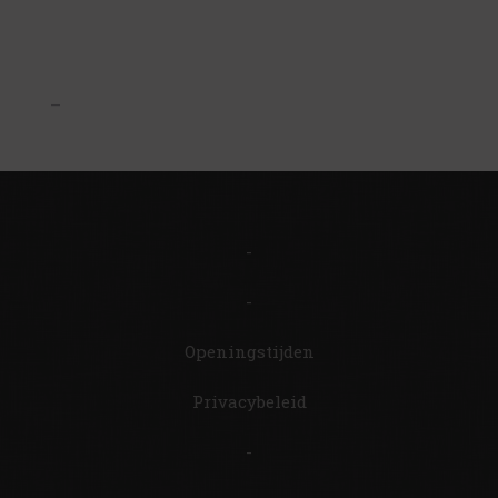
–
-
-
Openingstijden
Privacybeleid
-