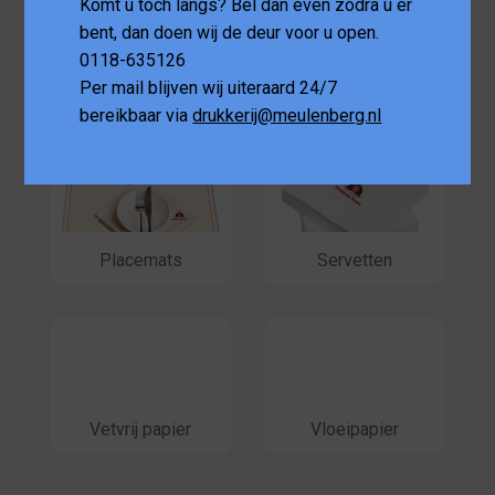
Komt u toch langs? Bel dan even zodra u er
bent, dan doen wij de deur voor u open.
0118-635126
Per mail blijven wij uiteraard 24/7
Bierviltjes
Menukaarten
bereikbaar via
drukkerij@meulenberg.nl
Placemats
Servetten
Vetvrij papier
Vloeipapier